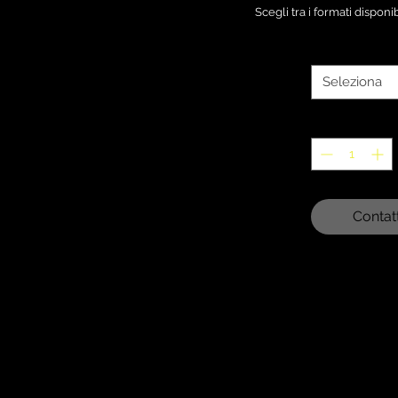
Scegli tra i formati disponi
Seleziona
Contat