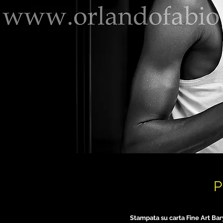
P
Stampata su carta Fine Art Ba