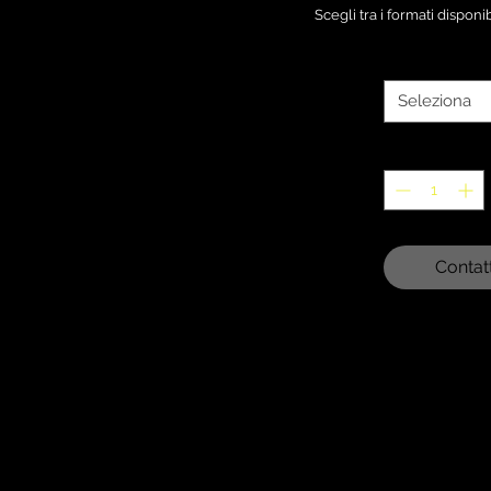
Scegli tra i formati disponi
Seleziona
Contat